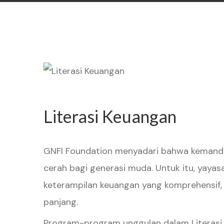
Literasi Keuangan
GNFI Foundation menyadari bahwa kemandir
cerah bagi generasi muda. Untuk itu, yay
keterampilan keuangan yang komprehensif, 
panjang.
Program-program unggulan dalam Literasi 