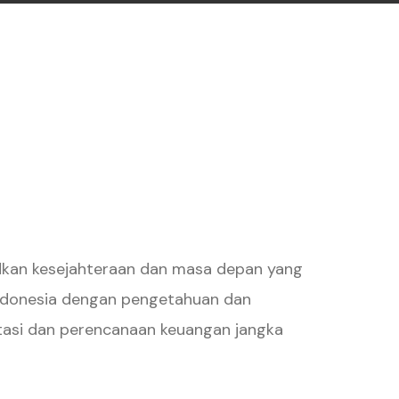
dkan kesejahteraan dan masa depan yang
Indonesia dengan pengetahuan dan
stasi dan perencanaan keuangan jangka