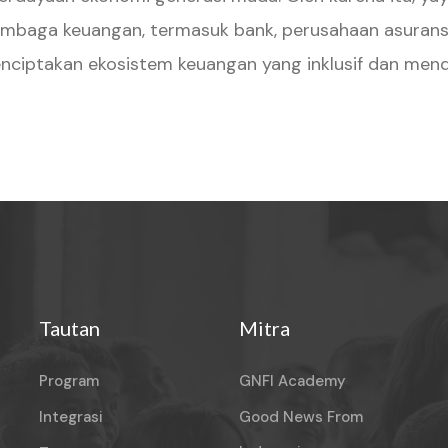
mbaga keuangan, termasuk bank, perusahaan asuransi, 
ciptakan ekosistem keuangan yang inklusif dan mend
Tautan
Mitra
Program
GNFI Academy
Integrasi
Good News From