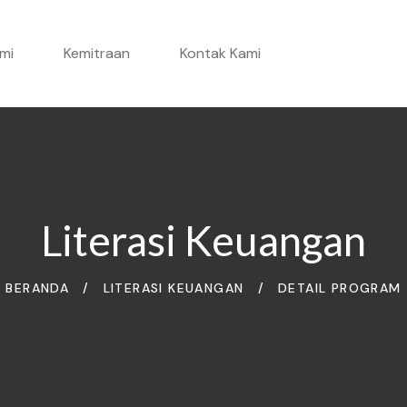
mi
Kemitraan
Kontak Kami
Literasi Keuangan
BERANDA
/
LITERASI KEUANGAN
/
DETAIL PROGRAM