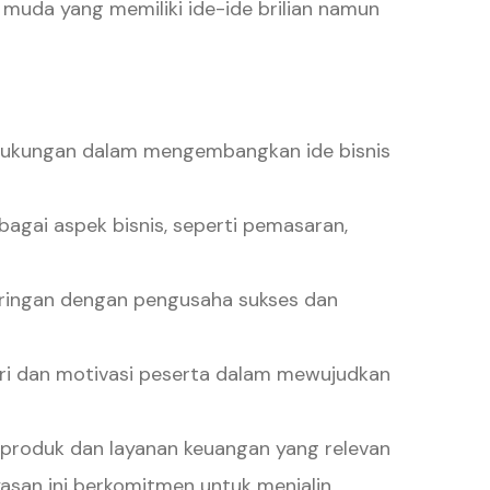
muda yang memiliki ide-ide brilian namun
ukungan dalam mengembangkan ide bisnis
agai aspek bisnis, seperti pemasaran,
ringan dengan pengusaha sukses dan
ri dan motivasi peserta dalam mewujudkan
produk dan layanan keuangan yang relevan
asan ini berkomitmen untuk menjalin