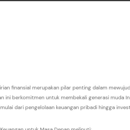
ian finansial merupakan pilar penting dalam mewuju
asan ini berkomitmen untuk membekali generasi muda 
mulai dari pengelolaan keuangan pribadi hingga inve
Keuangan untuk Masa Depan meliputi: