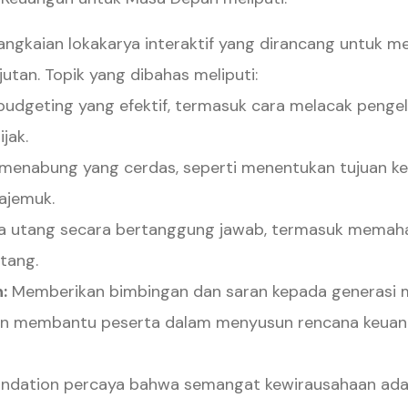
ngkaian lokakarya interaktif yang dirancang untu
tan. Topik yang dibahas meliputi:
budgeting yang efektif, termasuk cara melacak pengelu
jak.
 menabung yang cerdas, seperti menentukan tujuan k
ajemuk.
 utang secara bertanggung jawab, termasuk memaham
tang.
:
Memberikan bimbingan dan saran kepada generasi 
kan membantu peserta dalam menyusun rencana keuan
ndation percaya bahwa semangat kewirausahaan adal