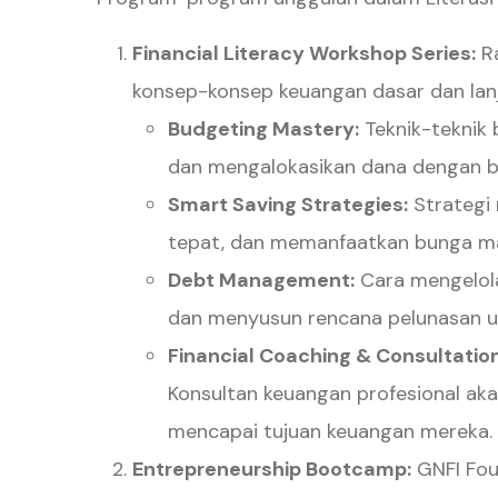
Financial Literacy Workshop Series:
Ra
konsep-konsep keuangan dasar dan lanju
Budgeting Mastery:
Teknik-teknik 
dan mengalokasikan dana dengan bi
Smart Saving Strategies:
Strategi
tepat, dan memanfaatkan bunga m
Debt Management:
Cara mengelola
dan menyusun rencana pelunasan u
Financial Coaching & Consultation
Konsultan keuangan profesional a
mencapai tujuan keuangan mereka.
Entrepreneurship Bootcamp:
GNFI Fou