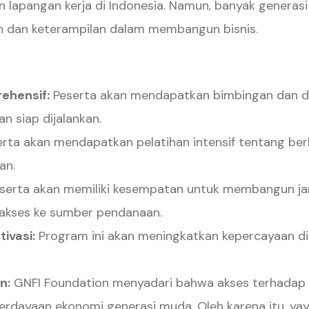
apangan kerja di Indonesia. Namun, banyak generasi 
n dan keterampilan dalam membangun bisnis.
ehensif:
Peserta akan mendapatkan bimbingan dan d
 siap dijalankan.
rta akan mendapatkan pelatihan intensif tentang berb
an.
serta akan memiliki kesempatan untuk membangun ja
 akses ke sumber pendanaan.
ivasi:
Program ini akan meningkatkan kepercayaan di
n:
GNFI Foundation menyadari bahwa akses terhadap 
dayaan ekonomi generasi muda. Oleh karena itu, yay