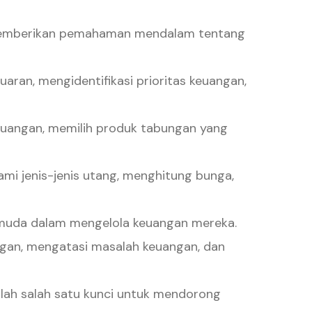
k memberikan pemahaman mendalam tentang
aran, mengidentifikasi prioritas keuangan,
euangan, memilih produk tabungan yang
i jenis-jenis utang, menghitung bunga,
muda dalam mengelola keuangan mereka.
gan, mengatasi masalah keuangan, dan
ah salah satu kunci untuk mendorong