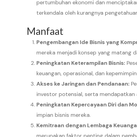
pertumbuhan ekonomi dan menciptakan l
terkendala oleh kurangnya pengetahua
Manfaat
Pengembangan Ide Bisnis yang Kompr
mereka menjadi konsep yang matang dan
Peningkatan Keterampilan Bisnis:
Pese
keuangan, operasional, dan kepemimpin
Akses ke Jaringan dan Pendanaan:
Pe
investor potensial, serta mendapatkan
Peningkatan Kepercayaan Diri dan Mot
impian bisnis mereka.
Kemitraan dengan Lembaga Keuanga
merupakan faktor penting dalam pember