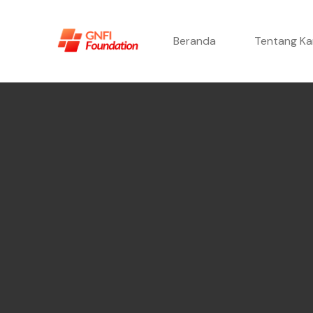
Beranda
Tentang Ka