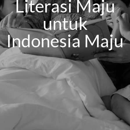
Literasi Maju
untuk
Indonesia Maju