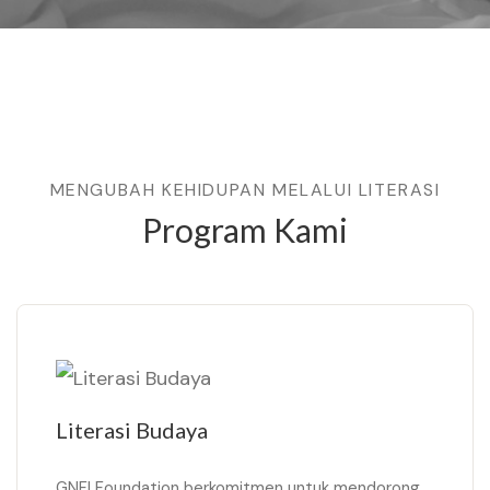
MENGUBAH KEHIDUPAN MELALUI LITERASI
Program Kami
Literasi Budaya
GNFI Foundation berkomitmen untuk mendorong